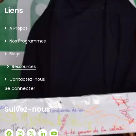
Liens
A Propos
Nos Programmes
Blogs
Ressources
Contactez-nous
Se connecter
Suivez-nous