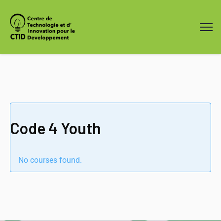
Code 4 Youth
No courses found.