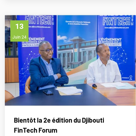
13
Juin 24
Bientôt la 2e édition du Djibouti
FinTech Forum