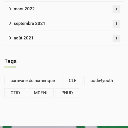
mars 2022
1
septembre 2021
1
août 2021
1
Tags
caravane du numerique
CLE
code4youth
CTID
MDENI
PNUD