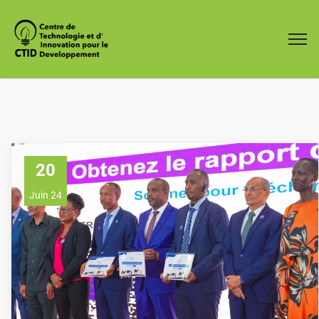
20
Juin 24