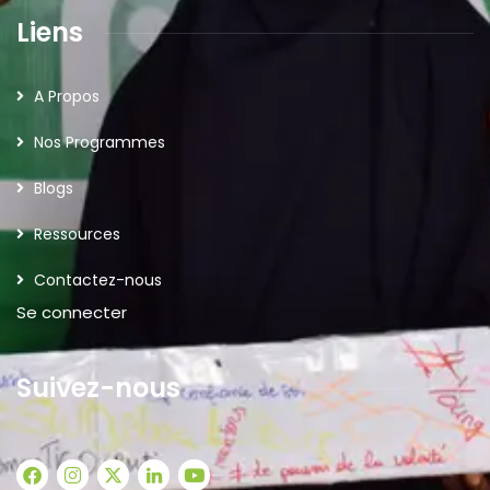
Liens
A Propos
Nos Programmes
Blogs
Ressources
Contactez-nous
Se connecter
Suivez-nous