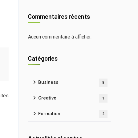
Commentaires récents
Aucun commentaire à afficher.
Catégories
Business
8
rités
Creative
1
Formation
2