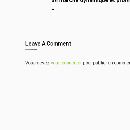
un marché dynamique et prom
»
Leave A Comment
Vous devez
vous connecter
pour publier un commen