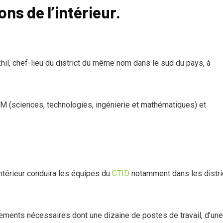
ns de l’intérieur.
khil, chef-lieu du district du même nom dans le sud du pays, à
IM (sciences, technologies, ingénierie et mathématiques) et
intérieur conduira les équipes du
CTID
notamment dans les distri
ments nécessaires dont une dizaine de postes de travail, d’une