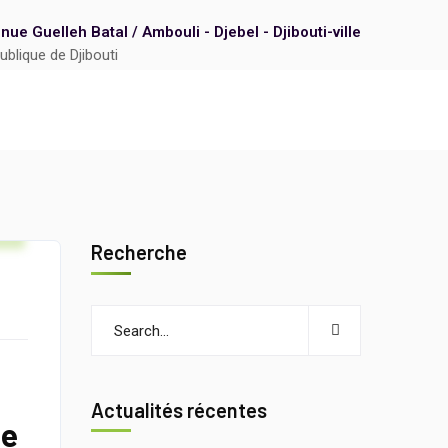
nue Guelleh Batal / Ambouli - Djebel - Djibouti-ville
ublique de Djibouti
n
Recherche
Actualités récentes
ée