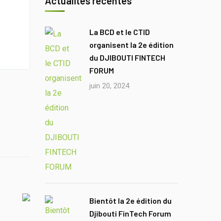
Actualités récentes
La BCD et le CTID
organisent la 2e édition
du DJIBOUTI FINTECH
FORUM
juin 20, 2024
Bientôt la 2e édition du
Djibouti FinTech Forum