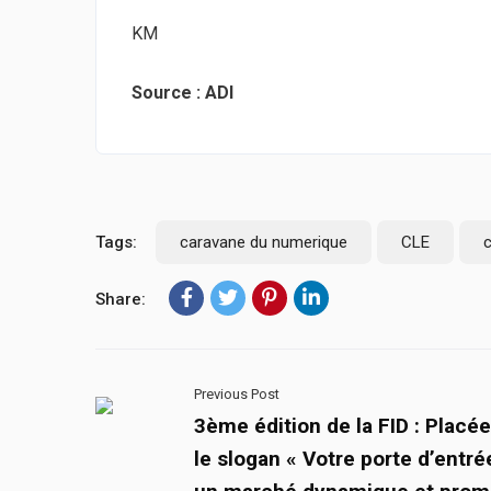
KM
Source : ADI
Tags:
caravane du numerique
CLE
Share:
Previous Post
3ème édition de la FID : Placé
le slogan « Votre porte d’entré