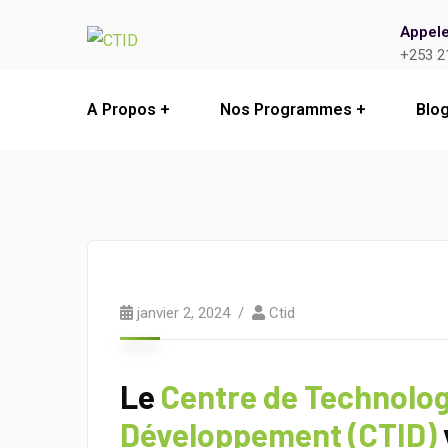
Appele
+253 2
A Propos
Nos Programmes
Blo
janvier 2, 2024
Ctid
Le
Centre de Technologi
Développement (CTID)