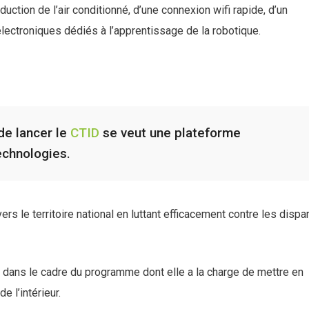
uction de l’air conditionné, d’une connexion wifi rapide, d’un
s électroniques dédiés à l’apprentissage de la robotique.
de lancer le
CTID
se veut une plateforme
echnologies.
vers le territoire national en luttant efficacement contre les dispa
 dans le cadre du programme dont elle a la charge de mettre en
e l’intérieur.