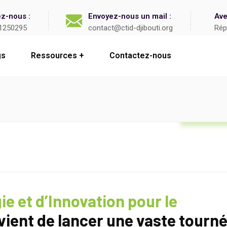
z-nous :
Envoyez-nous un mail :
Ave
1250295
contact@ctid-djibouti.org
Rép
gs
Ressources
Contactez-nous
Formatio
e et d’Innovation pour le
vient de lancer une vaste tourn