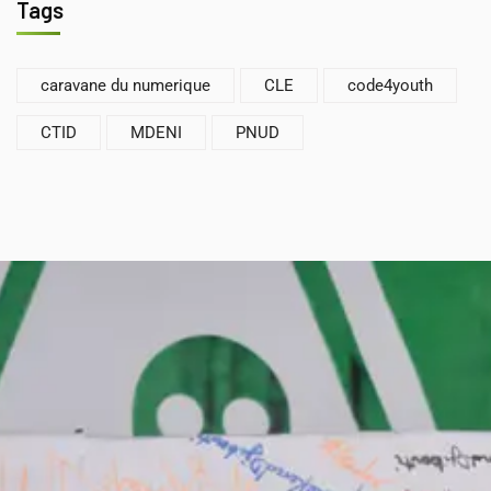
Tags
caravane du numerique
CLE
code4youth
CTID
MDENI
PNUD