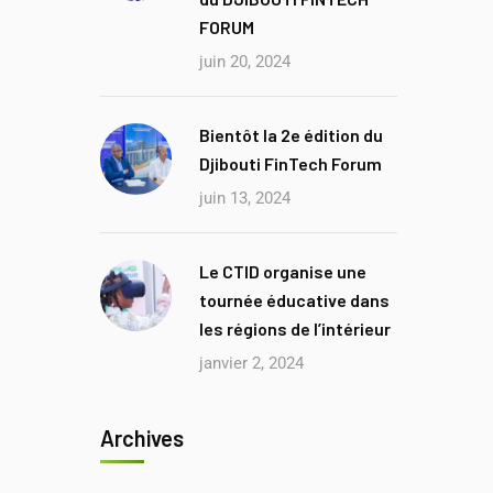
FORUM
juin 20, 2024
Bientôt la 2e édition du
Djibouti FinTech Forum
juin 13, 2024
Le CTID organise une
tournée éducative dans
les régions de l’intérieur
janvier 2, 2024
Archives