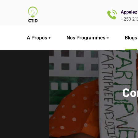
Appelez
+253 21
A Propos
Nos Programmes
Blogs
Co