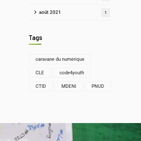
août 2021
1
Tags
caravane du numerique
CLE
code4youth
CTID
MDENI
PNUD