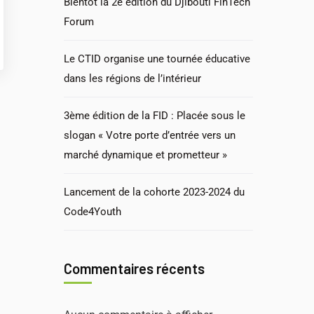
Bientôt la 2e édition du Djibouti FinTech
Forum
Le CTID organise une tournée éducative
dans les régions de l’intérieur
3ème édition de la FID : Placée sous le
slogan « Votre porte d’entrée vers un
marché dynamique et prometteur »
Lancement de la cohorte 2023-2024 du
Code4Youth
Commentaires récents