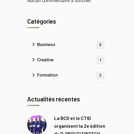
Aucun commentaire à afficher.
Catégories
Business
8
Creative
1
Formation
2
Actualités récentes
La BCD et le CTID
organisent la 2e édition
du DJIBOUTI FINTECH