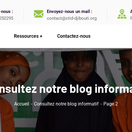
-nous :
Envoyez-nous un mail :
250295
contact@ctid-djibouti.org
Ressources
Contactez-nous
nsultez notre blog informa
Accueil
Consultez notre blog informatif
Page 2