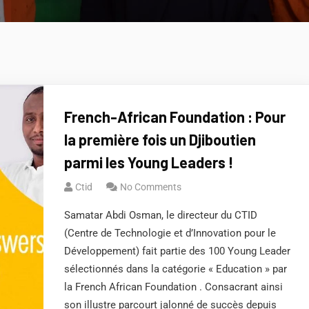
French-African Foundation : Pour
la première fois un Djiboutien
parmi les Young Leaders !
Ctid
No Comments
Samatar Abdi Osman, le directeur du CTID
(Centre de Technologie et d’Innovation pour le
Développement) fait partie des 100 Young Leader
sélectionnés dans la catégorie « Education » par
la French African Foundation . Consacrant ainsi
son illustre parcourt jalonné de succès depuis