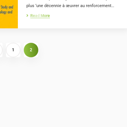
plus ’une décennie à œuvrer au renforcement…
Read More
1
2